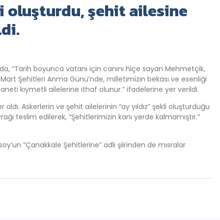
i oluşturdu, şehit ailesine
di.
a, “Tarih boyunca vatanı için canını hiçe sayan Mehmetçik,
8 Mart Şehitleri Anma Günü’nde, milletimizin bekası ve esenliği
ti kıymetli ailelerine ithaf olunur.” ifadelerine yer verildi.
 aldı. Askerlerin ve şehit ailelerinin “ay yıldız” şekli oluşturduğu
rağı teslim edilerek, “Şehitlerimizin kanı yerde kalmamıştır.”
soy’un “Çanakkale Şehitlerine” adlı şiirinden de mısralar