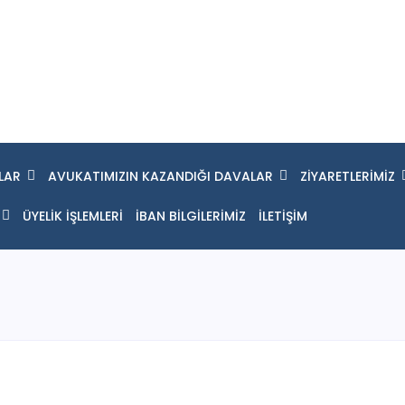
LAR
AVUKATIMIZIN KAZANDIĞI DAVALAR
ZİYARETLERİMİZ
ÜYELİK İŞLEMLERİ
İBAN BİLGİLERİMİZ
İLETİŞİM