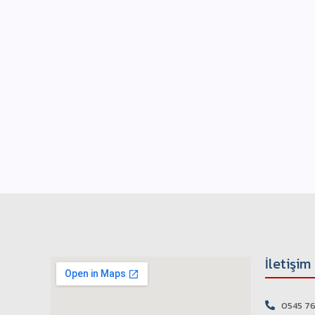
İletişim
0545 76