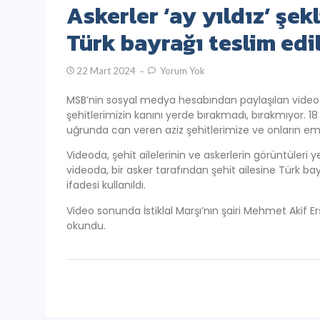
Askerler ‘ay yıldız’ şekl
Türk bayrağı teslim edil
22 Mart 2024
Yorum Yok
MSB’nin sosyal medya hesabından paylaşılan videod
şehitlerimizin kanını yerde bırakmadı, bırakmıyor. 1
uğrunda can veren aziz şehitlerimize ve onların emane
Videoda, şehit ailelerinin ve askerlerin görüntüleri yer
videoda, bir asker tarafından şehit ailesine Türk bay
ifadesi kullanıldı.
Video sonunda İstiklal Marşı’nın şairi Mehmet Akif Er
okundu.