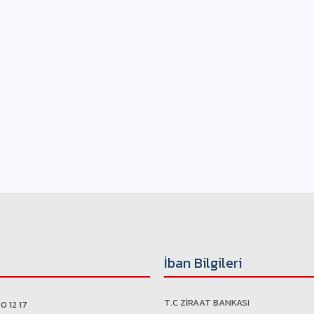
İban Bilgileri
T.C ZİRAAT BANKASI
0 12 17