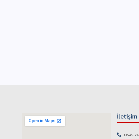
İletişim
0545 76