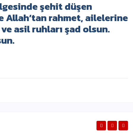
ölgesinde şehit düşen
Allah’tan rahmet, ailelerine
 ve asil ruhları şad olsun.
sun.