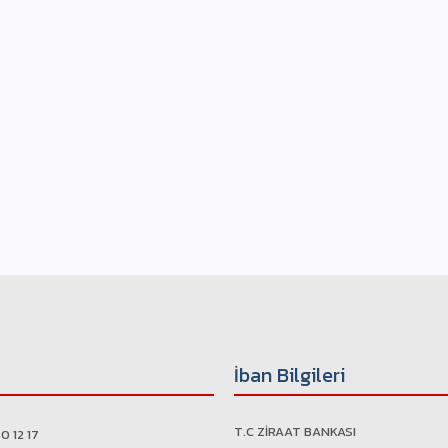
İban Bilgileri
T.C ZİRAAT BANKASI
0 12 17