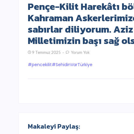
Pençe-Kilit Harekâtı b
Kahraman Askerlerimize 
sabırlar diliyorum. Aziz
Milletimizin başı sağ ol
9 Temmuz 2025
Yorum Yok
#pencekilit
#SehidinVarTürkiye
Makaleyi Paylaş: