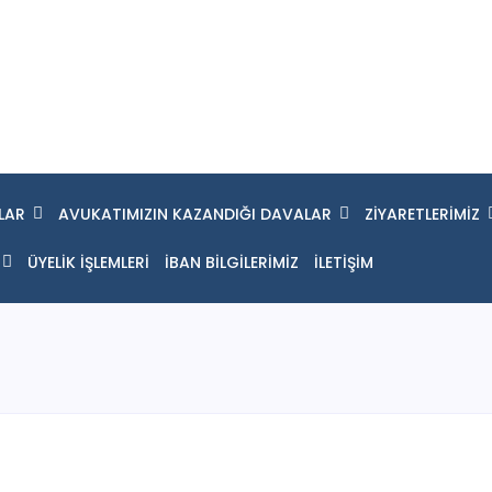
LAR
AVUKATIMIZIN KAZANDIĞI DAVALAR
ZİYARETLERİMİZ
ÜYELİK İŞLEMLERİ
İBAN BİLGİLERİMİZ
İLETİŞİM