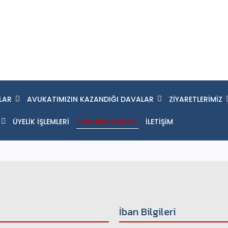
LAR
AVUKATIMIZIN KAZANDIĞI DAVALAR
ZİYARETLERİMİZ
ÜYELİK İŞLEMLERİ
İBAN BİLGİLERİMİZ
İLETİŞİM
İban Bilgileri