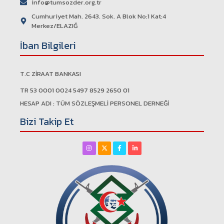
info@tumsozder.org.tr
Cumhuriyet Mah. 2643. Sok. A Blok No:1 Kat:4
Merkez/ELAZIĞ
İban Bilgileri
T.C ZİRAAT BANKASI
TR 53 0001 0024 5497 8529 2650 01
HESAP ADI : TÜM SÖZLEŞMELİ PERSONEL DERNEĞİ
Bizi Takip Et