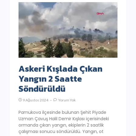
Askeri Kışlada Çıkan
Yangın 2 Saatte
Söndürüldü
9 Ağustos 2024
Yorum Yok
Pamukova ilçesinde bulunan Şehit Piyade
Uzman Çavuş Halil Demir Kışlası içerisindeki
ormanda çıkan yangın, ekiplerin 2 saatlik
çalışması sonucu söndürüldü. Yangın, ot