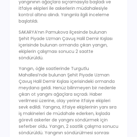
yangınının ağaçlara sıçramasıyla başladı ve
itfaiye ekipleri ile askerlerin müdahalesiyle
kontrol altına alındı. Yangınla ilgili inceleme
başlatıldı.
SAKARYA’nın Pamukova ilçesinde bulunan
Şehit Piyade Uzman Çavuş Halil Demir Kışlası
içerisinde bulunan ormanda çıkan yangın,
ekiplerin çalışması sonucu 2 saatte
söndürüldü.
Yangın, öğle saatlerinde Turgutlu
Mahallesi’nde bulunan Şehit Piyade Uzman
Çavuş Halil Demir Kışlası içerisindeki ormanda
meydana geldi. Henüz bilinmeyen bir nedenle
çıkan ot yangını ağaçlara sıçradı. Haber
verilmesi üzerine, olay yerine itfaiye ekipleri
sevk edildi. Yangına, itfaiye ekiplerinin yanı sıra
iş makineleri de müdahale ederken, kışlada
görevli askerler de yangını söndürmek için
seferber oldu. Yangın, 2 saatlik çalışma sonucu
söndürüldü. Yangının söndürülmesi sonrası