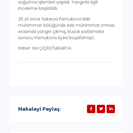
soğutma işlemleri yapıldı. Yangınla ilgili
inceleme başlatıldı.
26 yıl önce Sakarya Pamukova’daki
mühimmat bölüğünde eski mühimmat imhası
sırasında yangın çıkmış, büyük patlamalar
sonucu Pamukova ilçesi boşaltılmıştı.
Haber: İsa ÇİÇEK/SAKARYA
Makaleyi Paylaş: