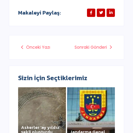
Makaleyi Paylaş:
Önceki Yazı
Sonraki Gönderi
Sizin İçin Seçtiklerimiz
Askerler ‘ay yıldız’
şekli oluşturdu,
Jandarma Genel