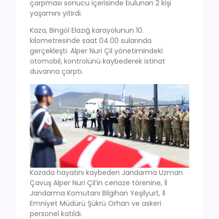
çarpması sonucu içerisinde bulunan 2 kişi
yaşamını yitirdi.
Kaza, Bingöl Elazığ karayolunun 10.
kilometresinde saat 04.00 sularında
gerçekleşti. Alper Nuri Çil yönetimindeki
otomobil, kontrolünü kaybederek istinat
duvarına çarptı.
Kazada hayatını kaybeden Jandarma Uzman
Çavuş Alper Nuri Çil’in cenaze törenine, İl
Jandarma Komutanı Bilgihan Yeşilyurt, İl
Emniyet Müdürü Şükrü Orhan ve askeri
personel katıldı.