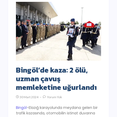
Bingöl’de kaza: 2 ölü,
uzman çavuş
memleketine uğurlandı
30 Mart 2024
Yorum Yok
Bingöl
-Elazığ karayolunda meydana gelen bir
trafik kazasında, otomobilin istinat duvarına