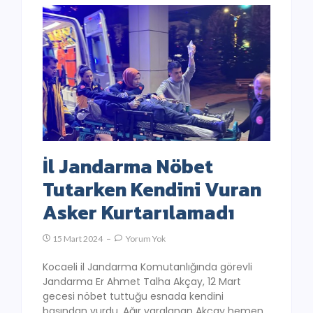
İl Jandarma Nöbet
Tutarken Kendini Vuran
Asker Kurtarılamadı
15 Mart 2024
Yorum Yok
Kocaeli il Jandarma Komutanlığında görevli
Jandarma Er Ahmet Talha Akçay, 12 Mart
gecesi nöbet tuttuğu esnada kendini
başından vurdu. Ağır yaralanan Akçay hemen