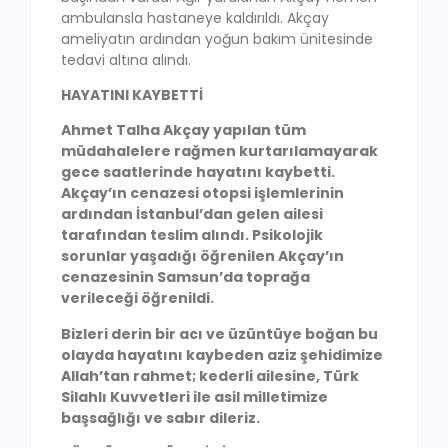
ambulansla hastaneye kaldırıldı. Akçay
ameliyatın ardından yoğun bakım ünitesinde
tedavi altına alındı.
HAYATINI KAYBETTİ
Ahmet Talha Akçay yapılan tüm
müdahalelere rağmen kurtarılamayarak
gece saatlerinde hayatını kaybetti.
Akçay’ın cenazesi otopsi işlemlerinin
ardından İstanbul’dan gelen ailesi
tarafından teslim alındı. Psikolojik
sorunlar yaşadığı öğrenilen Akçay’ın
cenazesinin Samsun’da toprağa
verileceği öğrenildi.
Bizleri derin bir acı ve üzüntüye boğan bu
olayda hayatını kaybeden aziz şehidimize
Allah’tan rahmet; kederli ailesine, Türk
Silahlı Kuvvetleri ile asil milletimize
başsağlığı ve sabır dileriz.