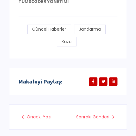
TÜMSÖZDER YÖNETİMİ
Güncel Haberler
Jandarma
Kaza
Makaleyi Paylaş:
Önceki Yazı
Sonraki Gönderi