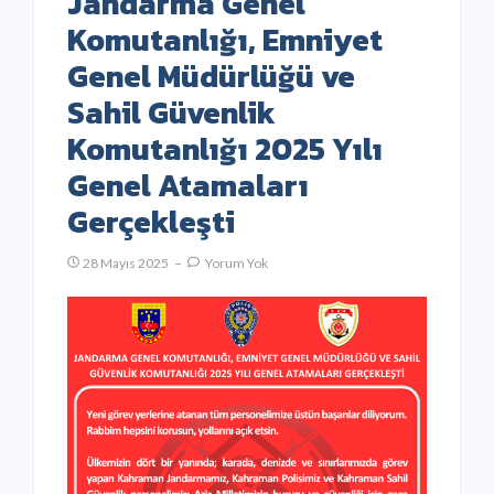
Jandarma Genel
Komutanlığı, Emniyet
Genel Müdürlüğü ve
Sahil Güvenlik
Komutanlığı 2025 Yılı
Genel Atamaları
Gerçekleşti
28 Mayıs 2025
Yorum Yok