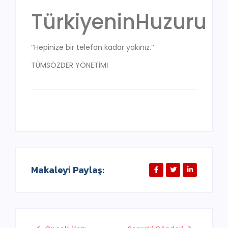
TürkiyeninHuzuru
‘’Hepinize bir telefon kadar yakınız.’’
TÜMSÖZDER YÖNETİMİ
Makaleyi Paylaş: