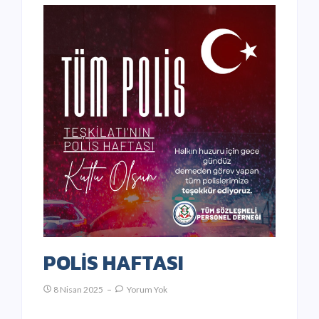
POLİS HAFTASI
8 Nisan 2025
Yorum Yok