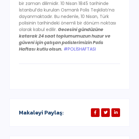
bir zaman dilimidir. 10 Nisan 1845 tarihinde
İstanbul’da kurulan Osmanlı Polis Teşkilatı’na
dayanmaktadır. Bu nedenle, 10 Nisan, Türk
polisinin tarihindeki önemli bir dönüm noktası
olarak kabul edilir.
Gecesini gündüzüne
katarak 24 saat toplumumuzun huzur ve
güveni için çalışan polislerimizin Polis
Haftası kutlu olsun.
#POLİSHAFTASI
Makaleyi Paylaş: