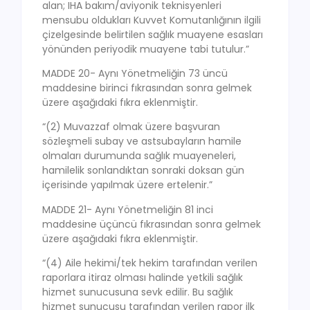
alan; IHA bakım/aviyonik teknisyenleri
mensubu oldukları Kuvvet Komutanlığının ilgili
çizelgesinde belirtilen sağlık muayene esasları
yönünden periyodik muayene tabi tutulur.”
MADDE 20- Aynı Yönetmeliğin 73 üncü
maddesine birinci fıkrasından sonra gelmek
üzere aşağıdaki fıkra eklenmiştir.
“(2) Muvazzaf olmak üzere başvuran
sözleşmeli subay ve astsubayların hamile
olmaları durumunda sağlık muayeneleri,
hamilelik sonlandıktan sonraki doksan gün
içerisinde yapılmak üzere ertelenir.”
MADDE 21- Aynı Yönetmeliğin 81 inci
maddesine üçüncü fıkrasından sonra gelmek
üzere aşağıdaki fıkra eklenmiştir.
“(4) Aile hekimi/tek hekim tarafından verilen
raporlara itiraz olması halinde yetkili sağlık
hizmet sunucusuna sevk edilir. Bu sağlık
hizmet sunucusu tarafından verilen rapor ilk