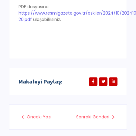
PDF dosyasına:
https://www.resmigazete.gov.tr/eskiler/2024/10/20241
20.pdf
ulaşabilirsiniz.
Makaleyi Paylaş:
Önceki Yazı
Sonraki Gönderi