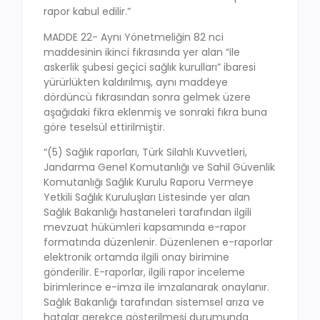
rapor kabul edilir.”
MADDE 22- Aynı Yönetmeliğin 82 nci
maddesinin ikinci fıkrasında yer alan “ile
askerlik şubesi geçici sağlık kurulları” ibaresi
yürürlükten kaldırılmış, aynı maddeye
dördüncü fıkrasından sonra gelmek üzere
aşağıdaki fikra eklenmiş ve sonraki fıkra buna
göre teselsül ettirilmiştir.
“(5) Sağlık raporları, Türk Silahlı Kuvvetleri,
Jandarma Genel Komutanlığı ve Sahil Güvenlik
Komutanlığı Sağlık Kurulu Raporu Vermeye
Yetkili Sağlık Kuruluşları Listesinde yer alan
Sağlık Bakanlığı hastaneleri tarafından ilgili
mevzuat hükümleri kapsamında e-rapor
formatında düzenlenir. Düzenlenen e-raporlar
elektronik ortamda ilgili onay birimine
gönderilir. E-raporlar, ilgili rapor inceleme
birimlerince e-imza ile imzalanarak onaylanır.
Sağlık Bakanlığı tarafından sistemsel arıza ve
hatalar gerekçe gösterilmesi durumunda