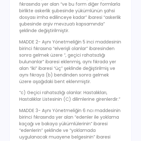
fıkrasında yer alan “ve bu form diğer formlarla
birlikte askerlik şubesinde yükümlünün şahsi
dosyası imha edilinceye kadar” ibaresi “askerlik
şubesinde arşiv mevzuatı kapsamında”
şeklinde değiştirilmiştir.
MADDE 2- Aynı Yönetmeliğin 5 inci maddesinin
birinci fıkrasına “elverişli olanlar” ibaresinden
sonra gelmek üzere “, geçici rahatsızlığı
bulunanlar” ibaresi eklenmiş, aynı fıkrada yer
alan “iki” ibaresi “üç” şeklinde değiştirilmiş ve
aynı fıkraya (b) bendinden sonra gelmek
üzere aşağıdaki bent eklenmiştir.
“c) Geçici rahatsızlığı olanlar: Hastalıkları,
Hastalıklar Listesinin (C) dilimlerine girenlerdir.”
MADDE 3- Aynı Yönetmeliğin 6 ncı maddesinin
birinci fıkrasında yer alan “edenler ile yoklama
kaçağı ve bakaya yükümlülerinin” ibaresi
“edenlerin” şeklinde ve “yoklamada
uygulanacak muayene belgesinin” ibaresi