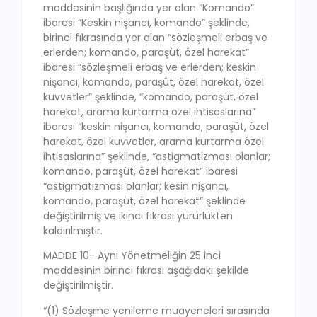
maddesinin başlığında yer alan “Komando”
ibaresi “Keskin nişancı, komando” şeklinde,
birinci fıkrasında yer alan “sözleşmeli erbaş ve
erlerden; komando, paraşüt, özel harekat”
ibaresi “sözleşmeli erbaş ve erlerden; keskin
nişancı, komando, paraşüt, özel harekat, özel
kuvvetler” şeklinde, “komando, paraşüt, özel
harekat, arama kurtarma özel ihtisaslarına”
ibaresi “keskin nişancı, komando, paraşüt, özel
harekat, özel kuvvetler, arama kurtarma özel
ihtisaslarına” şeklinde, “astigmatizması olanlar;
komando, paraşüt, özel harekat” ibaresi
“astigmatizması olanlar; kesin nişancı,
komando, paraşüt, özel harekat” şeklinde
değiştirilmiş ve ikinci fıkrası yürürlükten
kaldırılmıştır.
MADDE 10- Aynı Yönetmeliğin 25 inci
maddesinin birinci fıkrası aşağıdaki şekilde
değiştirilmiştir.
“(1) Sözleşme yenileme muayeneleri sırasında