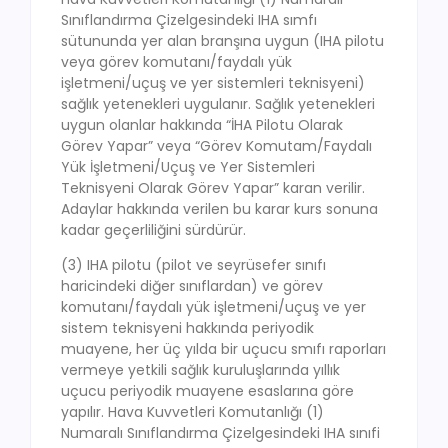
Sınıflandırma Çizelgesindeki IHA sımfı
sütununda yer alan branşına uygun (IHA pilotu
veya görev komutanı/faydalı yük
işletmeni/uçuş ve yer sistemleri teknisyeni)
sağlık yetenekleri uygulanır. Sağlık yetenekleri
uygun olanlar hakkında “İHA Pilotu Olarak
Görev Yapar” veya “Görev Komutam/Faydalı
Yük İşletmeni/Uçuş ve Yer Sistemleri
Teknisyeni Olarak Görev Yapar” karan verilir.
Adaylar hakkında verilen bu karar kurs sonuna
kadar geçerliliğini sürdürür.
(3) IHA pilotu (pilot ve seyrüsefer sınıfı
haricindeki diğer sınıflardan) ve görev
komutanı/faydalı yük işletmeni/uçuş ve yer
sistem teknisyeni hakkında periyodik
muayene, her üç yılda bir uçucu smıfı raporları
vermeye yetkili sağlık kuruluşlarında yıllık
uçucu periyodik muayene esaslarına göre
yapılır. Hava Kuvvetleri Komutanlığı (1)
Numaralı Sınıflandırma Çizelgesindeki IHA sınıfi