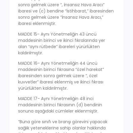
sonra gelmek üzere “, İnsansız Hava Aracı”
ibaresi ve (c) bendine “İstihbarat,” ibaresinden
sonra gelmek üzere “İnsansız Hava Aracı,”
ibaresi eklenmiştir.
MADDE 15- Aynı Yönetmeliğin 43 üncü
maddesinin birinci ve ikinci fıkralarında yer
alan “aynı rütbede” ibareleri yürürlükten
kaldırılmıştır.
MADDE 16- Aynı Yönetmeliğin 44 üncü
maddesinin birinci fıkrasına “özel harekat”
ibaresinden sonra gelmek üzere “, özel
kuvvetler” ibaresi eklenmiş ve ikinci fıkrası
yürürlükten kaldırılmıştır.
MADDE 17- Aynı Yönetmeliğin 48 inci
maddesinin birinci fıkrasının (d) bendinin
sonuna aşağıdaki cümleler eklenmiştir.
“Buna göre sınıfı ve branşı görevini yapacak
sağlık yeteneklerine sahip olanlar hakkında