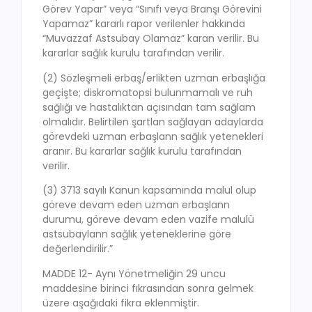
Görev Yapar” veya “Sınıfı veya Branşı Görevini
Yapamaz” kararlı rapor verilenler hakkında
“Muvazzaf Astsubay Olamaz” karan verilir. Bu
kararlar sağlık kurulu tarafından verilir.
(2) Sözleşmeli erbaş/erlikten uzman erbaşlığa
geçişte; diskromatopsi bulunmamalı ve ruh
sağlığı ve hastalıktan açısından tam sağlam
olmalıdır. Belirtilen şartlan sağlayan adaylarda
görevdeki uzman erbaşlann sağlık yetenekleri
aranır. Bu kararlar sağlık kurulu tarafından
verilir.
(3) 3713 sayılı Kanun kapsamında malul olup
göreve devam eden uzman erbaşlann
durumu, göreve devam eden vazife malulü
astsubaylann sağlık yeteneklerine göre
değerlendirilir.”
MADDE 12- Aynı Yönetmeliğin 29 uncu
maddesine birinci fıkrasından sonra gelmek
üzere aşağıdaki fikra eklenmiştir.