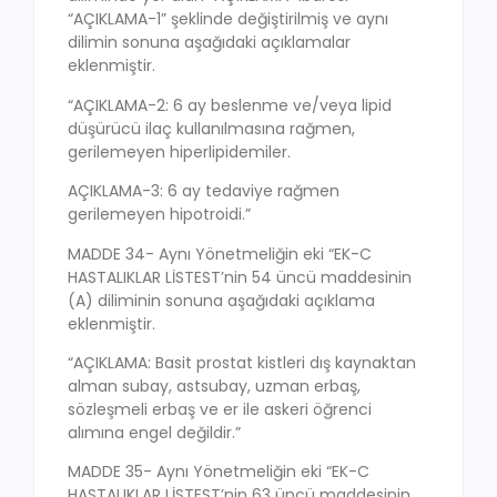
“AÇIKLAMA-1” şeklinde değiştirilmiş ve aynı
dilimin sonuna aşağıdaki açıklamalar
eklenmiştir.
“AÇIKLAMA-2: 6 ay beslenme ve/veya lipid
düşürücü ilaç kullanılmasına rağmen,
gerilemeyen hiperlipidemiler.
AÇIKLAMA-3: 6 ay tedaviye rağmen
gerilemeyen hipotroidi.”
MADDE 34- Aynı Yönetmeliğin eki “EK-C
HASTALIKLAR LİSTEST’nin 54 üncü maddesinin
(A) diliminin sonuna aşağıdaki açıklama
eklenmiştir.
“AÇIKLAMA: Basit prostat kistleri dış kaynaktan
alman subay, astsubay, uzman erbaş,
sözleşmeli erbaş ve er ile askeri öğrenci
alımına engel değildir.”
MADDE 35- Aynı Yönetmeliğin eki “EK-C
HASTALIKLAR LİSTEST’nin 63 üncü maddesinin