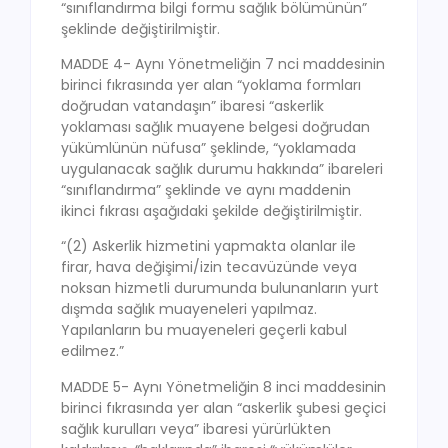
“sınıflandırma bilgi formu sağlık bölümünün”
şeklinde değiştirilmiştir.
MADDE 4- Aynı Yönetmeliğin 7 nci maddesinin
birinci fıkrasında yer alan “yoklama formları
doğrudan vatandaşın” ibaresi “askerlik
yoklaması sağlık muayene belgesi doğrudan
yükümlünün nüfusa” şeklinde, “yoklamada
uygulanacak sağlık durumu hakkında” ibareleri
“sınıflandırma” şeklinde ve aynı maddenin
ikinci fıkrası aşağıdaki şekilde değiştirilmiştir.
“(2) Askerlik hizmetini yapmakta olanlar ile
firar, hava değişimi/izin tecavüzünde veya
noksan hizmetli durumunda bulunanların yurt
dışmda sağlık muayeneleri yapılmaz.
Yapılanların bu muayeneleri geçerli kabul
edilmez.”
MADDE 5- Aynı Yönetmeliğin 8 inci maddesinin
birinci fıkrasında yer alan “askerlik şubesi geçici
sağlık kurulları veya” ibaresi yürürlükten