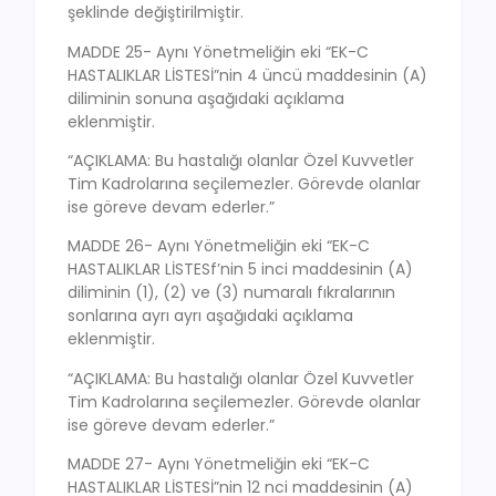
şeklinde değiştirilmiştir.
MADDE 25- Aynı Yönetmeliğin eki “EK-C
HASTALIKLAR LİSTESİ”nin 4 üncü maddesinin (A)
diliminin sonuna aşağıdaki açıklama
eklenmiştir.
“AÇIKLAMA: Bu hastalığı olanlar Özel Kuvvetler
Tim Kadrolarına seçilemezler. Görevde olanlar
ise göreve devam ederler.”
MADDE 26- Aynı Yönetmeliğin eki “EK-C
HASTALIKLAR LİSTESf’nin 5 inci maddesinin (A)
diliminin (1), (2) ve (3) numaralı fıkralarının
sonlarına ayrı ayrı aşağıdaki açıklama
eklenmiştir.
“AÇIKLAMA: Bu hastalığı olanlar Özel Kuvvetler
Tim Kadrolarına seçilemezler. Görevde olanlar
ise göreve devam ederler.”
MADDE 27- Aynı Yönetmeliğin eki “EK-C
HASTALIKLAR LİSTESİ”nin 12 nci maddesinin (A)