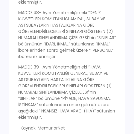
eklenmiştir.
MADDE 38- Aynı Yönetmeliğin eki “DENİZ
KUVVETLERİ KOMUTANLIĞI AMİRAL, SUBAY VE
ASTSUBAYLARIN HASTALIKLARINA GÖRE
GÖREVLENDİRİLECEKLERİ SINIFLARI GÖSTEREN (2)
NUMARALI SINIFLANDIRMA ÇİZELGESİ”nin “SINIFLAR”
bölümünün “İDARİ, İKMAL” sütunlarına “İKMAL”
ibarelerinden sonra gelmek üzere “, PERSONEL”
ibaresi eklenmiştir.
MADDE 39- Aynı Yönetmeliğin eki “HAVA
KUVVETLERİ KOMUTANLIĞI GENERAL, SUBAY VE
ASTSUBAYLARIN HASTALIKLARINA GÖRE
GÖREVLENDİRİLECEKLERİ SINIFLARI GÖSTEREN (1)
NUMARALI SINIFLANDIRMA ÇİZELGESf’nin
“SINIFLAR” bölümüne “PİYADE, HAVA SAVUNMA,
İSTİHKAM” sütunlarından önce gelmek üzere
aşağıdaki “İNSANSIZ HAVA ARACI (IHA)” sütunları
eklenmiştir.
-Kaynak: MemurlarNet