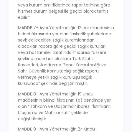
veya kurum amirliklerince rapor tarihine göre
hizmet durum belgesi ile geçici olarak terhis
edilir.”
MADDE 7- Aynı Yönetmeliğin 12 nci maddesinin
birinci fıkrasında yer alan “askerlik şubelerince
sevk edilecekleri sağlık kuramlarından
alacakları rapora göre geçici sağlık kurulları
veya hastaneler tarafından” ibaresi “askere
şevkine mani hali olanlara Türk Silahlı
Kuvvetleri, Jandarma Genel Komutanlığı ve
Sahil Güvenlik Komutanlığı sağlık raporu
vermeye yetkili sağlık kuruluşu sağlık
kurulunca” şeklinde değiştirilmiştir.
MADDE 8- Aynı Yönetmeliğin 19 uncu
maddesinin birinci fıkrasının (a) bendinde yer
alan “İstihkam ve Ulaştırma:” ibaresi “İstihkam,
Ulaştırma ve Mühimmat:” şeklinde
değiştirilmiştir.
MADDE 9- Aynı Yönetmeliğin 24 üncü