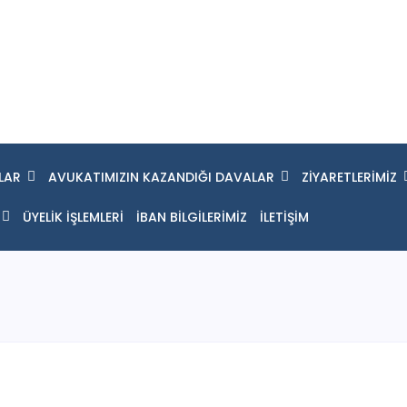
LAR
AVUKATIMIZIN KAZANDIĞI DAVALAR
ZİYARETLERİMİZ
ÜYELİK İŞLEMLERİ
İBAN BİLGİLERİMİZ
İLETİŞİM