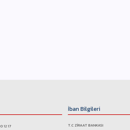
İban Bilgileri
T.C ZİRAAT BANKASI
0 12 17