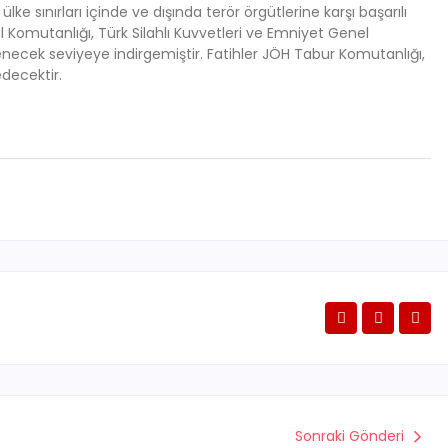
e sınırları içinde ve dışında terör örgütlerine karşı başarılı
Komutanlığı, Türk Silahlı Kuvvetleri ve Emniyet Genel
k denecek seviyeye indirgemiştir. Fatihler JÖH Tabur Komutanlığı,
decektir.
Sonraki Gönderi