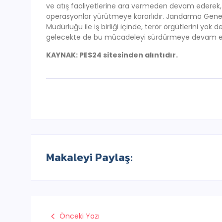
ve atış faaliyetlerine ara vermeden devam ederek, ülk
operasyonlar yürütmeye kararlıdır. Jandarma Genel 
Müdürlüğü ile iş birliği içinde, terör örgütlerini yo
gelecekte de bu mücadeleyi sürdürmeye devam e
KAYNAK: PES24 sitesinden alıntıdır.
Makaleyi Paylaş:
Önceki Yazı