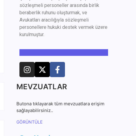
sözleşmeli personeller arasında birlik
beraberlik ruhunu oluşturmak, ve
Avukatları aracılığıyla sözleşmeli
personellere hukuki destek vermek üzere
kurulmuştur.
DEVAMI
MEVZUATLAR
Butona tıklayarak tüm mevzuatlara erişim
sağlayabilirsiniz..
GÖRÜNTÜLE