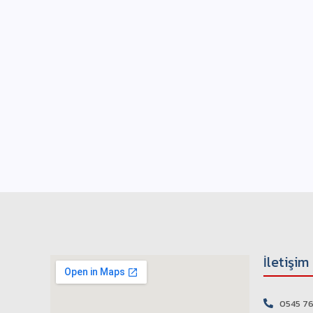
İletişim
0545 76