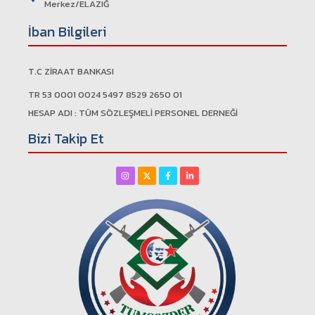
Merkez/ELAZIĞ
İban Bilgileri
T.C ZİRAAT BANKASI
TR 53 0001 0024 5497 8529 2650 01
HESAP ADI : TÜM SÖZLEŞMELİ PERSONEL DERNEĞİ
Bizi Takip Et