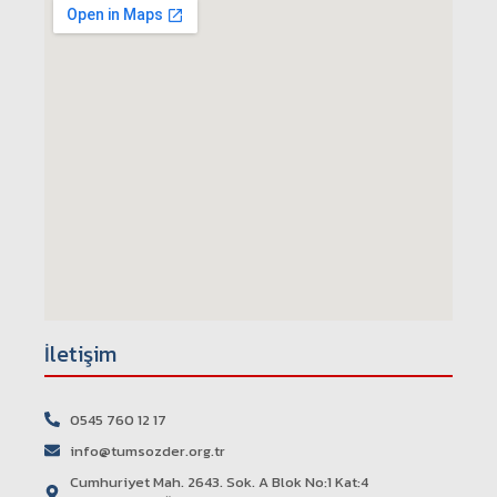
İletişim
0545 760 12 17
info@tumsozder.org.tr
Cumhuriyet Mah. 2643. Sok. A Blok No:1 Kat:4