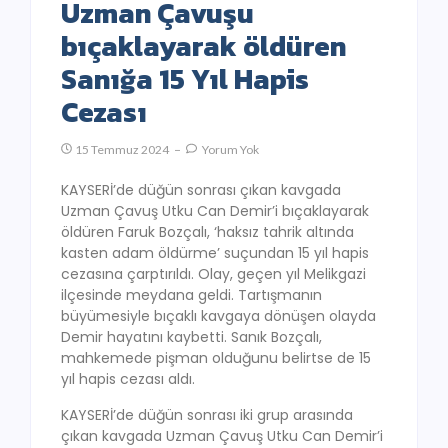
Uzman Çavuşu
bıçaklayarak öldüren
Sanığa 15 Yıl Hapis
Cezası
15 Temmuz 2024
Yorum Yok
KAYSERİ’de düğün sonrası çıkan kavgada
Uzman Çavuş Utku Can Demir’i bıçaklayarak
öldüren Faruk Bozçalı, ‘haksız tahrik altında
kasten adam öldürme’ suçundan 15 yıl hapis
cezasına çarptırıldı. Olay, geçen yıl Melikgazi
ilçesinde meydana geldi. Tartışmanın
büyümesiyle bıçaklı kavgaya dönüşen olayda
Demir hayatını kaybetti. Sanık Bozçalı,
mahkemede pişman olduğunu belirtse de 15
yıl hapis cezası aldı.
KAYSERİ’de düğün sonrası iki grup arasında
çıkan kavgada Uzman Çavuş Utku Can Demir’i